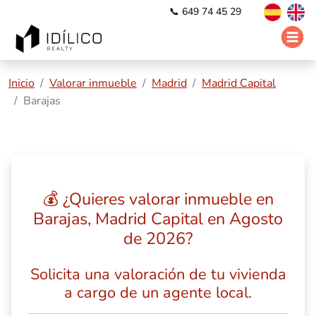
📞 649 74 45 29
Inicio
Valorar inmueble
Madrid
Madrid Capital
Barajas
💰 ¿Quieres valorar inmueble en
Barajas, Madrid Capital en Agosto
de 2026?
Solicita una valoración de tu vivienda
a cargo de un agente local.