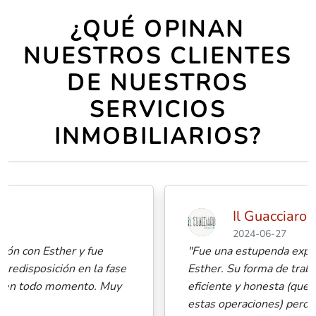
¿QUÉ OPINAN
NUESTROS CLIENTES
DE NUESTROS
SERVICIOS
INMOBILIARIOS?
Il Guacciaro
2024-06-27
"Fue una estupenda experiencia ser atendido por
Esther. Su forma de trabajar fue muy clara,
eficiente y honesta (que es lo más importante en
estas operaciones) pero además su trato fue