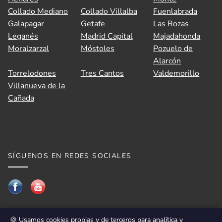
Collado Mediano
Collado Villalba
Fuenlabrada
Galapagar
Getafe
Las Rozas
Leganés
Madrid Capital
Majadahonda
Moralzarzal
Móstoles
Pozuelo de
Alarcón
Torrelodones
Tres Cantos
Valdemorillo
Villanueva de la
Cañada
SÍGUENOS EN REDES SOCIALES
🍪 Usamos cookies propias y de terceros para analítica y