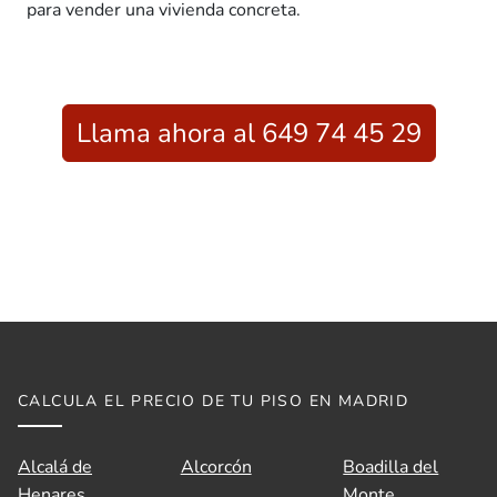
para vender una vivienda concreta.
Llama ahora al 649 74 45 29
CALCULA EL PRECIO DE TU PISO EN MADRID
Alcalá de
Alcorcón
Boadilla del
Henares
Monte