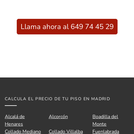
Llama ahora al 649 74 45 29
CALCULA EL PRECIO DE TU PISO EN MADRID
Alcalá de
Alcorcón
Boadilla del
Henares
Monte
Collado Mediano
Collado Villalba
Fuenlabrada