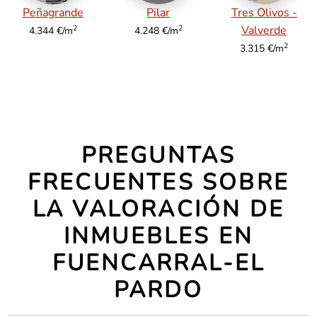
Peñagrande
Pilar
Tres Olivos -
2
2
Valverde
4.344 €/m
4.248 €/m
2
3.315 €/m
PREGUNTAS
FRECUENTES SOBRE
LA VALORACIÓN DE
INMUEBLES EN
FUENCARRAL-EL
PARDO