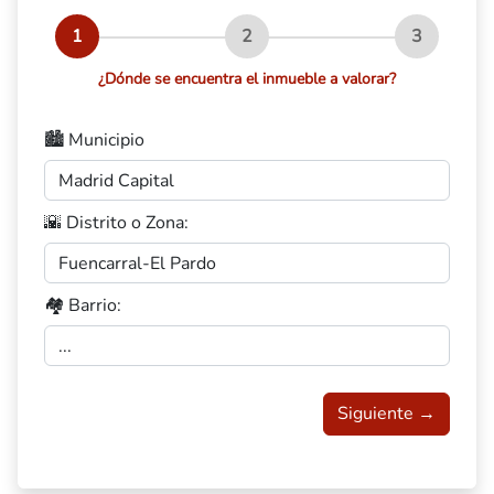
1
2
3
¿Dónde se encuentra el inmueble a valorar?
🏙️ Municipio
🌇 Distrito o Zona:
🏘️ Barrio:
Siguiente →