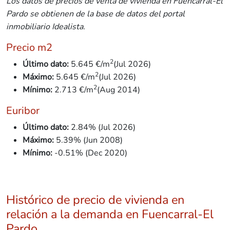
Los datos de precios de venta de vivienda en Fuencarral-El
Pardo se obtienen de la base de datos del portal
inmobiliario Idealista.
Precio m2
2
Último dato:
5.645 €/m
(Jul 2026)
2
Máximo:
5.645 €/m
(Jul 2026)
2
Mínimo:
2.713
€/m
(Aug 2014)
Euribor
Último dato:
2.84% (Jul 2026)
Máximo:
5.39% (Jun 2008)
Mínimo:
-0.51% (Dec 2020)
Histórico de precio de vivienda en
relación a la demanda en Fuencarral-El
Pardo