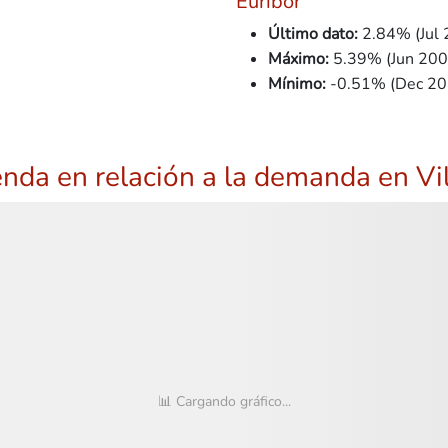
Euribor
Último dato:
2.84% (Jul 
Máximo:
5.39% (Jun 200
Mínimo:
-0.51% (Dec 20
ienda en relación a la demanda en Vi
📊 Cargando gráfico...