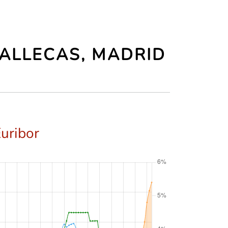
VALLECAS, MADRID
Euribor