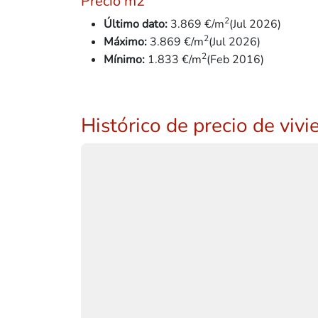
Precio m2
2
Último dato:
3.869 €/m
(Jul 2026)
2
Máximo:
3.869 €/m
(Jul 2026)
2
Mínimo:
1.833
€/m
(Feb 2016)
Histórico de precio de viv