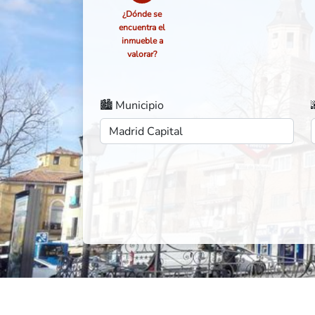
¿Dónde se
encuentra el
inmueble a
valorar?
🏙️ Municipio