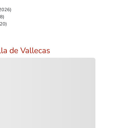
2026)
8)
20)
lla de Vallecas