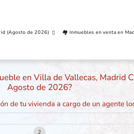
rid (Agosto de 2026)
🏘️ Inmuebles en venta en Mad
apital
Villa de Vallecas
ueble en Villa de Vallecas, Madrid C
Agosto de 2026?
ión de tu vivienda a cargo de un agente loc
2