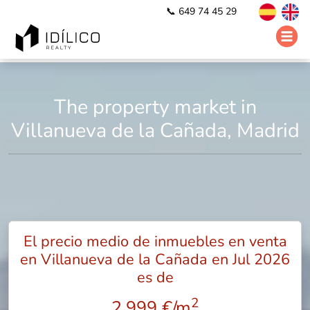
📞 649 74 45 29
The property market in
Villanueva de la Cañada, Madrid
El precio medio de inmuebles en venta
en Villanueva de la Cañada en Jul 2026
es de
2
2.999 €/m