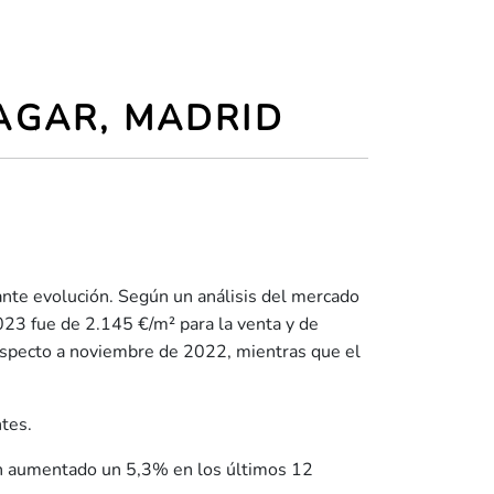
AGAR, MADRID
ante evolución. Según un análisis del mercado
023 fue de 2.145 €/m² para la venta y de
especto a noviembre de 2022, mientras que el
ntes.
han aumentado un 5,3% en los últimos 12