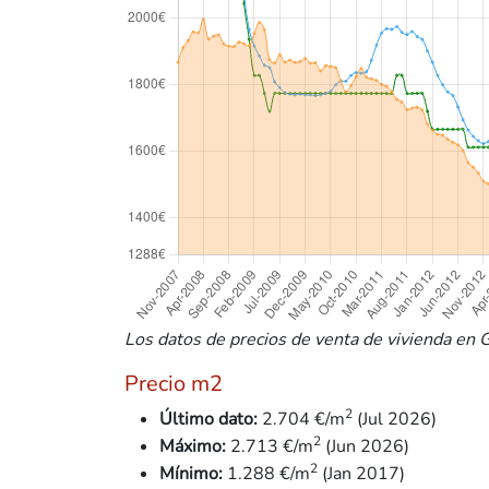
Los datos de precios de venta de vivienda en G
Precio m2
2
Último dato:
2.704 €/m
(Jul 2026)
2
Máximo:
2.713 €/m
(Jun 2026)
2
Mínimo:
1.288
€/m
(Jan 2017)