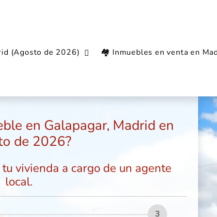
rid (Agosto de 2026)
🏘️ Inmuebles en venta en Mad
ar
eble en Galapagar, Madrid en
to de 2026?
e tu vivienda a cargo de un agente
local.
3