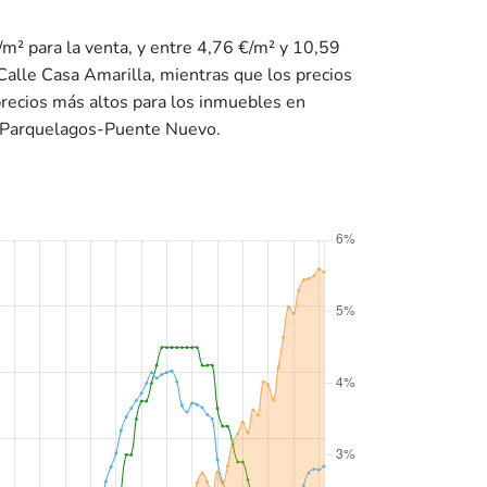
/m² para la venta, y entre 4,76 €/m² y 10,59
Calle Casa Amarilla, mientras que los precios
precios más altos para los inmuebles en
de Parquelagos-Puente Nuevo.