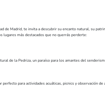
 de Madrid, te invita a descubrir su encanto natural, su patrim
os lugares más destacados que no querrás perderte:
ral de la Pedriza, un paraíso para los amantes del senderismo
r perfecto para actividades acuáticas, picnics y observación de