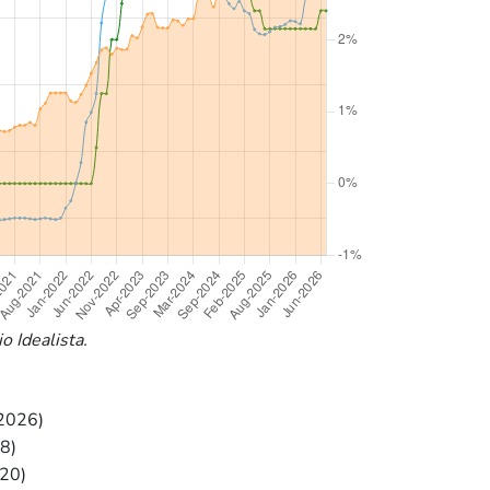
o Idealista.
2026)
8)
20)