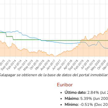
alapagar se obtienen de la base de datos del portal inmobiliari
Euribor
Último dato:
2.84% (Jul 
Máximo:
5.39% (Jun 200
Mínimo:
-0.51% (Dec 20