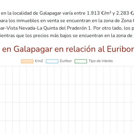
en la localidad de Galapagar varía entre 1.913 €/m² y 2.283 €
 para los inmuebles en venta se encuentran en la zona de Zona 
nar-Vista Nevada-La Quinta del Praderón 1. Por otro lado, los 
mientras que los precios más bajos se encuentran en la zona 
 en Galapagar en relación al Euribor