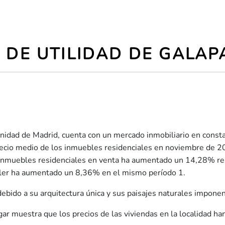
 DE UTILIDAD DE GALAP
nidad de Madrid, cuenta con un mercado inmobiliario en const
 precio medio de los inmuebles residenciales en noviembre de 2
los inmuebles residenciales en venta ha aumentado un 14,28% r
uiler ha aumentado un 8,36% en el mismo período 1.
 debido a su arquitectura única y sus paisajes naturales impone
agar muestra que los precios de las viviendas en la localidad 