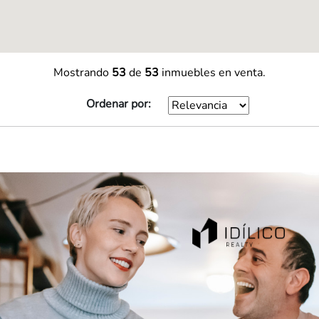
Mostrando
53
de
53
inmuebles en venta.
Ordenar por: