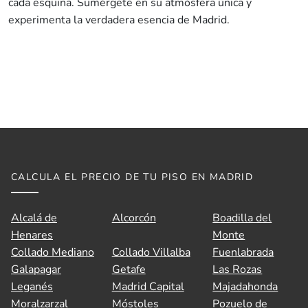
cada esquina. Sumérgete en su atmósfera única y
experimenta la verdadera esencia de Madrid.
CALCULA EL PRECIO DE TU PISO EN MADRID
Alcalá de
Alcorcón
Boadilla del
Henares
Monte
Collado Mediano
Collado Villalba
Fuenlabrada
Galapagar
Getafe
Las Rozas
Leganés
Madrid Capital
Majadahonda
Moralzarzal
Móstoles
Pozuelo de