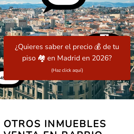
¿Quieres saber el precio 💰 de tu
piso 🏘️ en Madrid en 2026?
(Haz click aquí)
OTROS INMUEBLES