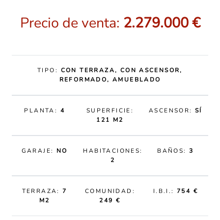
Precio de venta:
2.279.000 €
TIPO:
CON TERRAZA, CON ASCENSOR,
REFORMADO, AMUEBLADO
PLANTA:
4
SUPERFICIE:
ASCENSOR:
SÍ
121 M2
GARAJE:
NO
HABITACIONES:
BAÑOS:
3
2
TERRAZA:
7
COMUNIDAD:
I.B.I.:
754 €
M2
249 €