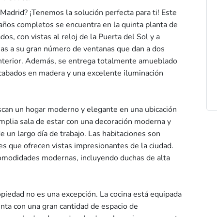
Madrid? ¡Tenemos la solución perfecta para ti! Este
años completos se encuentra en la quinta planta de
os, con vistas al reloj de la Puerta del Sol y a
ias a su gran número de ventanas que dan a dos
o interior. Además, se entrega totalmente amueblado
cabados en madera y una excelente iluminación
uscan un hogar moderno y elegante en una ubicación
amplia sala de estar con una decoración moderna y
e un largo día de trabajo. Las habitaciones son
s que ofrecen vistas impresionantes de la ciudad.
comodidades modernas, incluyendo duchas de alta
ropiedad no es una excepción. La cocina está equipada
enta con una gran cantidad de espacio de