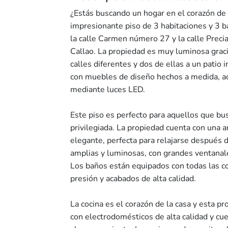
¿Estás buscando un hogar en el corazón de 
impresionante piso de 3 habitaciones y 3 b
la calle Carmen número 27 y la calle Preciad
Callao. La propiedad es muy luminosa grac
calles diferentes y dos de ellas a un pati
con muebles de diseño hechos a medida, a
mediante luces LED.
Este piso es perfecto para aquellos que b
privilegiada. La propiedad cuenta con una 
elegante, perfecta para relajarse después d
amplias y luminosas, con grandes ventanale
Los baños están equipados con todas las 
presión y acabados de alta calidad.
La cocina es el corazón de la casa y esta p
con electrodomésticos de alta calidad y cu