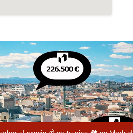
saber el precio 💰 de tu piso 🏘️ en Madri