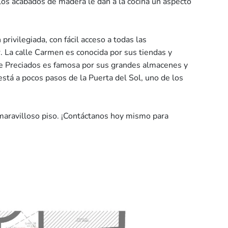
os acabados de madera le dan a la cocina un aspecto
rivilegiada, con fácil acceso a todas las
 La calle Carmen es conocida por sus tiendas y
le Preciados es famosa por sus grandes almacenes y
tá a pocos pasos de la Puerta del Sol, uno de los
 maravilloso piso. ¡Contáctanos hoy mismo para