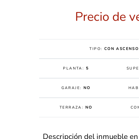
Precio de v
TIPO:
CON ASCENSO
PLANTA:
5
SUPE
GARAJE:
NO
HAB
TERRAZA:
NO
CO
Descripción del inmueble en