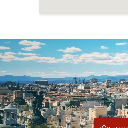
¿Quieres 