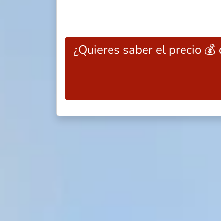
¿Quieres saber el precio 💰