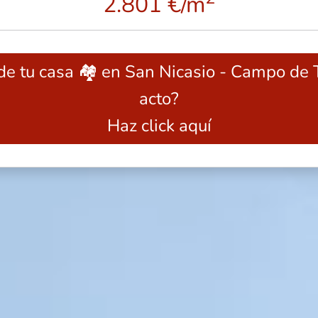
2.801 €/m
 de tu casa 🏘️ en San Nicasio - Campo de 
acto?
Haz click aquí