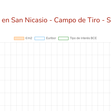
 en San Nicasio - Campo de Tiro - S