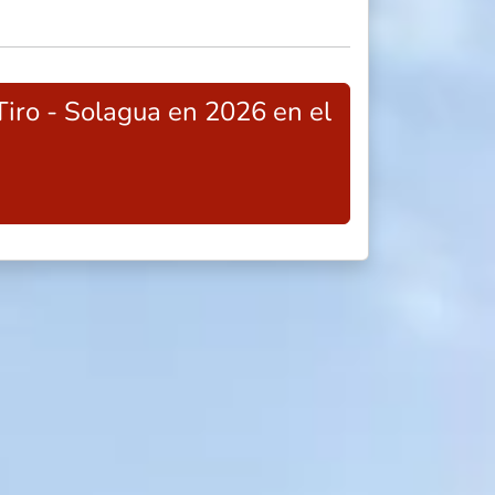
Tiro - Solagua en 2026 en el