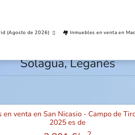
rid (Agosto de 2026)
🏘️ Inmuebles en venta en Mad
liario en San Nicasio - 
Solagua, Leganés
s en venta en San Nicasio - Campo de Tir
2025 es de
2