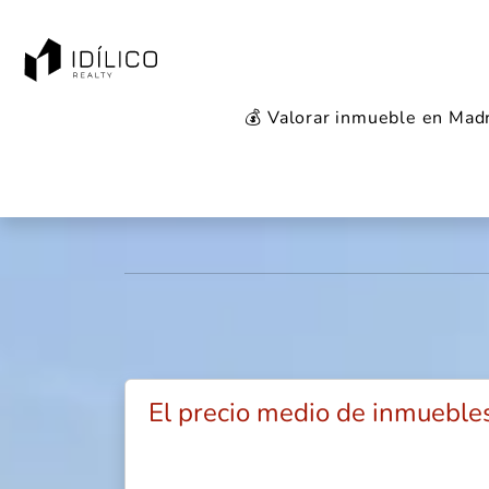
💰 Valorar inmueble en Mad
Mercado inmobi
El precio medio de inmueble