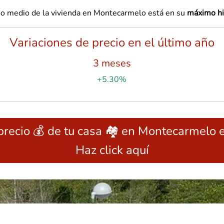
io medio de la vivienda en Montecarmelo está en su
máximo hi
Variaciones de precio en el último año
3 meses
+5.30%
precio 💰 de tu casa 🏘️ en Montecarmelo 
Haz click aquí