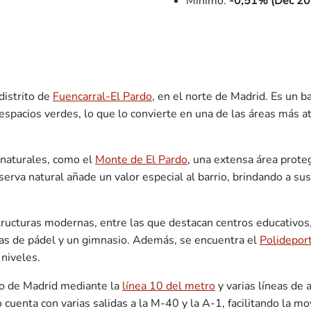
Mínimo:
-0,51% (Dec 20
distrito de
Fuencarral-El Pardo
, en el norte de Madrid. Es un 
 espacios verdes, lo que lo convierte en una de las áreas más at
 naturales, como el
Monte de El Pardo
, una extensa área proteg
reserva natural añade un valor especial al barrio, brindando a su
estructuras modernas, entre las que destacan centros educativo
has de pádel y un gimnasio. Además, se encuentra el
Polidepor
 niveles.
to de Madrid mediante la
línea 10 del metro
y varias líneas de 
o cuenta con varias salidas a la M-40 y la A-1, facilitando la 