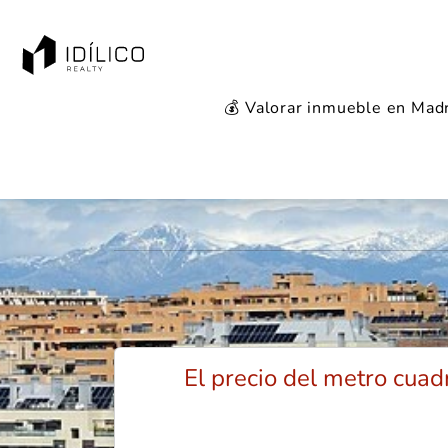
💰 Valorar inmueble en Mad
Mercado inmo
El precio del metro cua