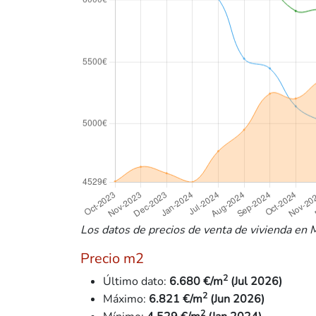
Los datos de precios de venta de vivienda en M
Precio m2
2
Último dato:
6.680 €/m
(Jul 2026)
2
Máximo:
6.821 €/m
(Jun 2026)
2