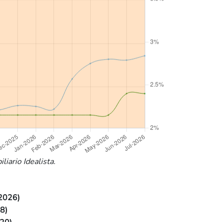
iario Idealista.
2026)
8)