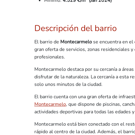
Mínimo:
4.529
€/m
(Jan 2024)
Descripción del barrio
El barrio de
Montecarmelo
se encuentra en el 
gran oferta de servicios, zonas residenciales y
profesionales.
Montecarmelo destaca por su cercanía a áreas
disfrutar de la naturaleza. La cercanía a esta 
solo unos minutos de la ciudad.
El barrio cuenta con una gran oferta de infra
Montecarmelo
, que dispone de piscinas, canc
actividades deportivas para todas las edades y
Montecarmelo está bien conectado con el res
rápido al centro de la ciudad. Además, el barri