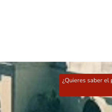
¿Quieres saber el 