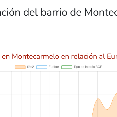
ación del barrio de Monte
 en Montecarmelo en relación al Eu