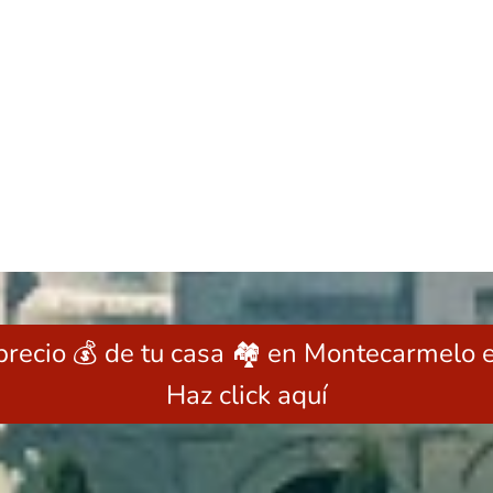
precio 💰 de tu casa 🏘️ en Montecarmelo 
Haz click aquí