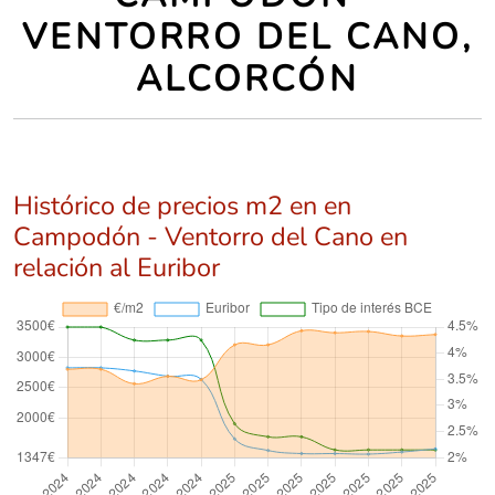
VENTORRO DEL CANO,
ALCORCÓN
Histórico de precios m2 en en
Campodón - Ventorro del Cano en
relación al Euribor