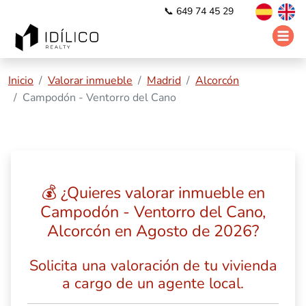
📞 649 74 45 29
Inicio
Valorar inmueble
Madrid
Alcorcón
Campodón - Ventorro del Cano
💰 ¿Quieres valorar inmueble en
Campodón - Ventorro del Cano,
Alcorcón en Agosto de 2026?
Solicita una valoración de tu vivienda
a cargo de un agente local.