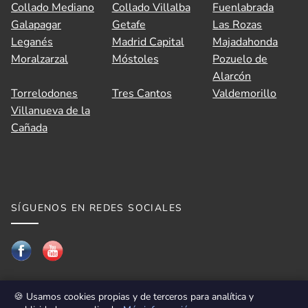
Collado Mediano
Collado Villalba
Fuenlabrada
Galapagar
Getafe
Las Rozas
Leganés
Madrid Capital
Majadahonda
Moralzarzal
Móstoles
Pozuelo de
Alarcón
Torrelodones
Tres Cantos
Valdemorillo
Villanueva de la
Cañada
SÍGUENOS EN REDES SOCIALES
🍪 Usamos cookies propias y de terceros para analítica y