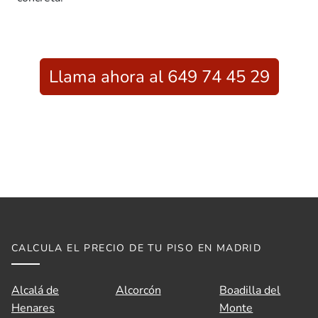
Llama ahora al 649 74 45 29
CALCULA EL PRECIO DE TU PISO EN MADRID
Alcalá de
Alcorcón
Boadilla del
Henares
Monte