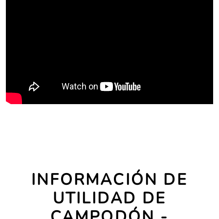
INFORMACIÓN DE
UTILIDAD DE
CAMPODÓN -