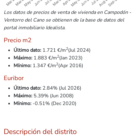
Los datos de precios de venta de vivienda en Campodón -
Ventorro del Cano se obtienen de la base de datos del
portal inmobiliario Idealista.
Precio m2
2
Último dato:
1.721 €/m
(Jul 2024)
2
Máximo:
1.883 €/m
(Jan 2023)
2
Mínimo:
1.347
€/m
(Apr 2016)
Euribor
Último dato:
2.84% (Jul 2026)
Máximo:
5.39% (Jun 2008)
Mínimo:
-0.51% (Dec 2020)
Descripción del distrito