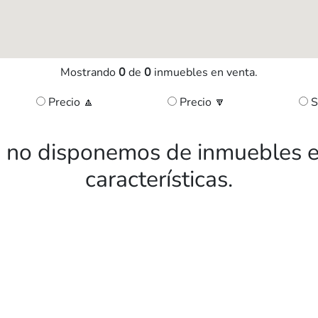
Mostrando
0
de
0
inmuebles en venta.
Precio 🔼
Precio 🔽
S
no disponemos de inmuebles e
características.