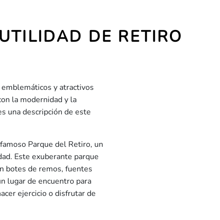
UTILIDAD DE RETIRO
s emblemáticos y atractivos
con la modernidad y la
nes una descripción de este
l famoso Parque del Retiro, un
udad. Este exuberante parque
on botes de remos, fuentes
un lugar de encuentro para
acer ejercicio o disfrutar de