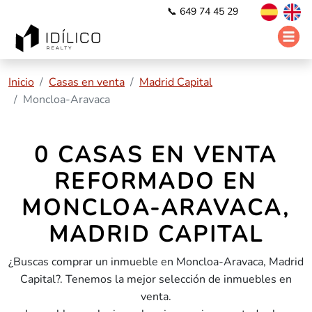
📞 649 74 45 29
Inicio
Casas en venta
Madrid Capital
Moncloa-Aravaca
0 CASAS EN VENTA
REFORMADO EN
MONCLOA-ARAVACA,
MADRID CAPITAL
¿Buscas comprar un inmueble en Moncloa-Aravaca, Madrid
Capital?. Tenemos la mejor selección de inmuebles en
venta.