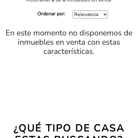
Mostrando
0
de
0
inmuebles en venta.
Ordenar por:
En este momento no disponemos de
inmuebles en venta con estas
características.
¿QUÉ TIPO DE CASA