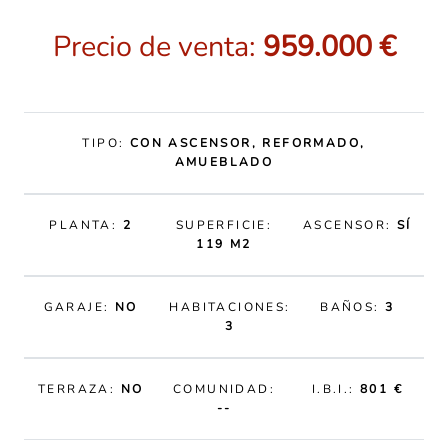
Precio de venta:
959.000 €
TIPO:
CON ASCENSOR, REFORMADO,
AMUEBLADO
PLANTA:
2
SUPERFICIE:
ASCENSOR:
SÍ
119 M2
GARAJE:
NO
HABITACIONES:
BAÑOS:
3
3
TERRAZA:
NO
COMUNIDAD:
I.B.I.:
801 €
--