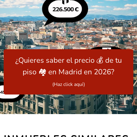
¿Quieres saber el precio 💰 de tu
piso 🏘️ en Madrid en 2026?
(Haz click aquí)