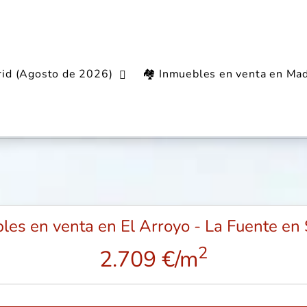
rid (Agosto de 2026)
🏘️ Inmuebles en venta en Mad
ario en El Arroyo - La Fu
les en venta en El Arroyo - La Fuente e
2
2.709 €/m