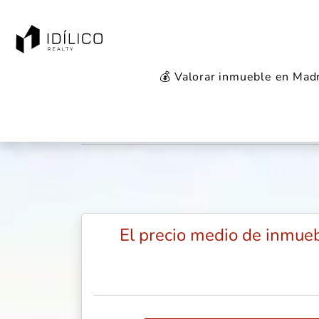
💰 Valorar inmueble en Mad
Mercado inmobili
El precio medio de inmueb