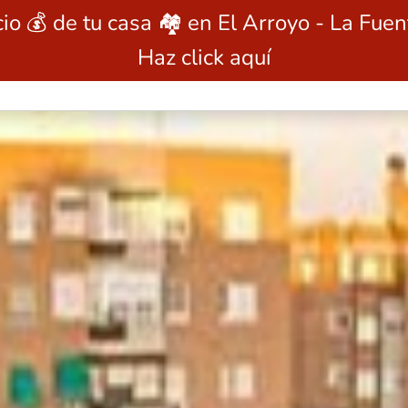
io 💰 de tu casa 🏘️ en El Arroyo - La Fue
Haz click aquí