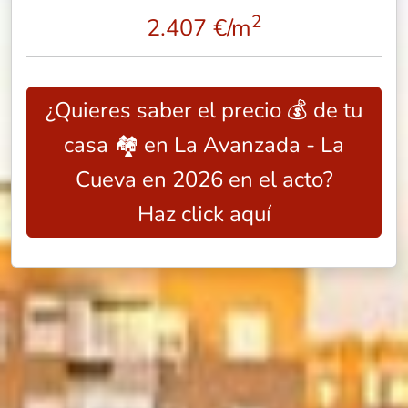
2
2.407 €/m
¿Quieres saber el precio 💰 de tu
casa 🏘️ en La Avanzada - La
Cueva en 2026 en el acto?
Haz click aquí