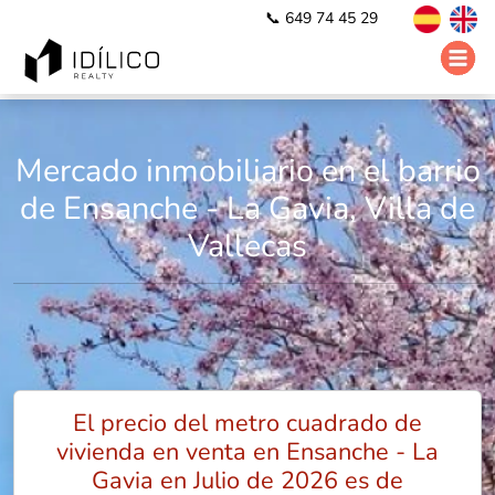
📞 649 74 45 29
Mercado inmobiliario en el barrio
de Ensanche - La Gavia, Villa de
Vallecas
El precio del metro cuadrado de
vivienda en venta en Ensanche - La
Gavia en Julio de 2026 es de