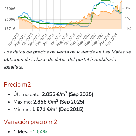
Los datos de precios de venta de vivienda en Las Matas se
obtienen de la base de datos del portal inmobiliario
Idealista.
Precio m2
2
Último dato:
2.856 €/m
(Sep 2025)
2
Máximo:
2.856 €/m
(Sep 2025)
2
Mínimo:
1.571
€/m
(Dec 2015)
Variación precio m2
1 Mes:
+1.64%