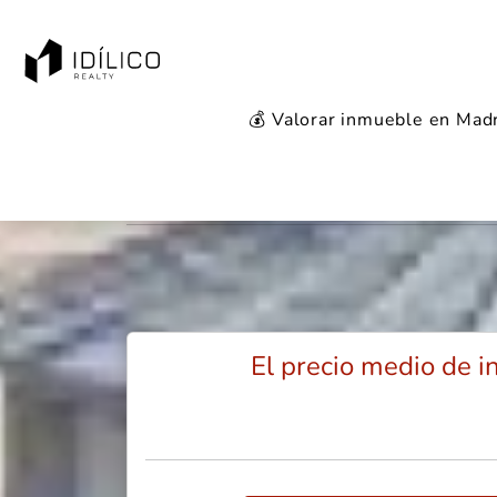
💰 Valorar inmueble en Mad
Mercado inmobil
El precio medio de 