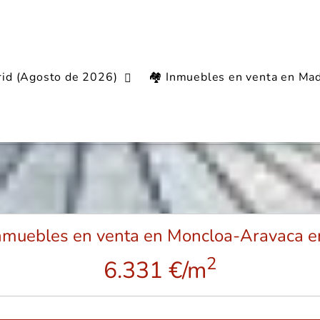
rid (Agosto de 2026)
🏘️ Inmuebles en venta en Mad
iario en Moncloa-Aravaca
inmuebles en venta en Moncloa-Aravaca en
2
6.331 €/m